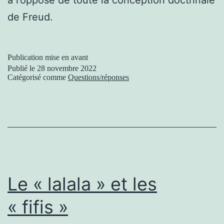
à l’opposé de toute la conception doctrinale
de Freud.
Publication mise en avant
Publié le
28 novembre 2022
Catégorisé comme
Questions/réponses
Le « lalala » et les
« fifis »