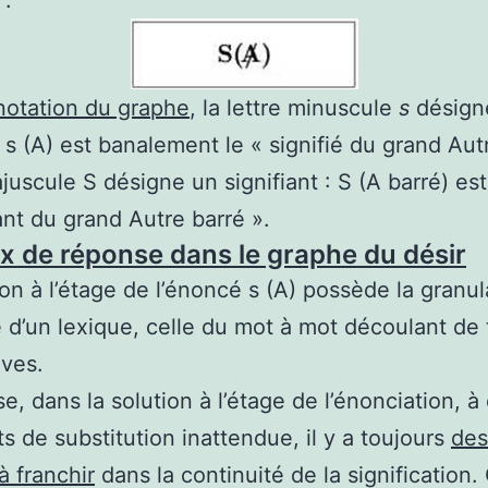
 :
notation du graphe
, la lettre minuscule
s
désign
 : s (A) est banalement le « signifié du grand Aut
ajuscule S désigne un signifiant : S (A barré) est
iant du grand Autre barré ».
x de réponse dans le graphe du désir
ion à l’étage de l’énoncé s (A) possède la granul
e d’un lexique, celle du mot à mot découlant de 
ives.
se, dans la solution à l’étage de l’énonciation, 
ts de substitution inattendue, il y a toujours
des
à franchir
dans la continuité de la signification.