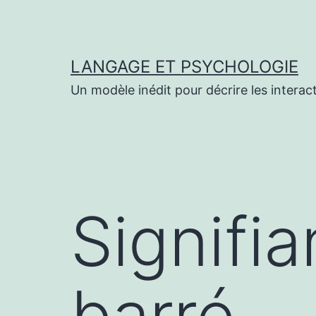
Aller
au
contenu
LANGAGE ET PSYCHOLOGIE
Un modèle inédit pour décrire les interac
Signifi
barré