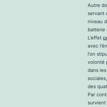
Autre do
servant 
niveau d
batterie 
L’effet
p
avec l’é
l’on sti
volonté 
dans les
sociales
des quat
Par cont
survient 