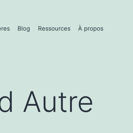
ères
Blog
Ressources
À propos
nd Autre