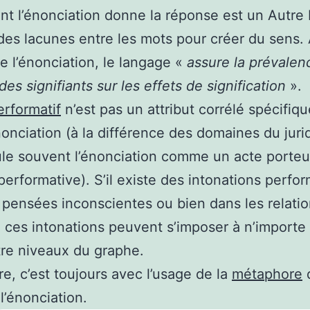
nt l’énonciation donne la réponse est un Autre 
des lacunes entre les mots pour créer du sens.
e l’énonciation, le langage «
assure la prévalen
des signifiants sur les effets de signification
».
erformatif
n’est pas un attribut corrélé spécifi
nonciation (à la différence des domaines du juri
pule souvent l’énonciation comme un acte porteu
performative). S’il existe des intonations perfo
 pensées inconscientes ou bien dans les relati
, ces intonations peuvent s’imposer à n’importe
re niveaux du graphe.
re, c’est toujours avec l’usage de la
métaphore
l’énonciation.