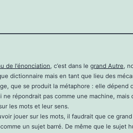
u de l’énonciation
, c’est dans le
grand Autre
, n
que dictionnaire mais en tant que lieu des méc
ge, que se produit la métaphore : elle dépend 
i ne répondrait pas comme une machine, mais 
sur les mots et leur sens.
voir jouer sur les mots, il faudrait que ce grand
 comme un sujet barré. De même que le sujet 