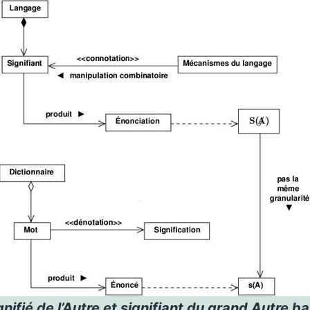
gnifié de l’Autre et signifiant du grand Autre ba