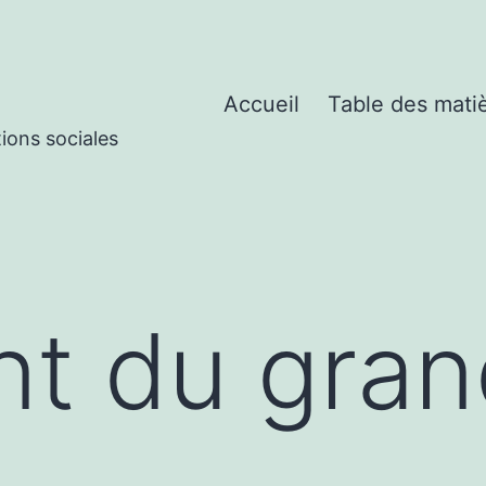
Accueil
Table des mati
tions sociales
ant du gra