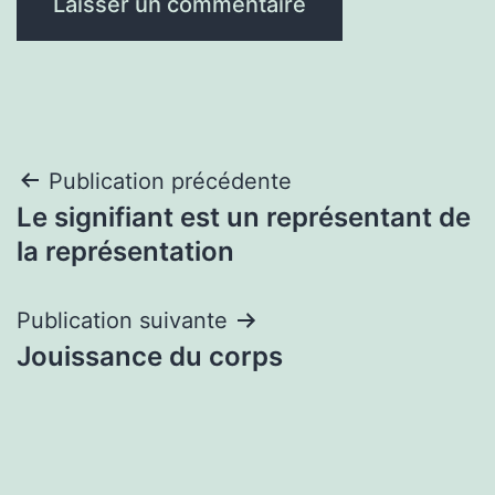
Navigation
Publication précédente
Le signifiant est un représentant de
de
la représentation
l’article
Publication suivante
Jouissance du corps