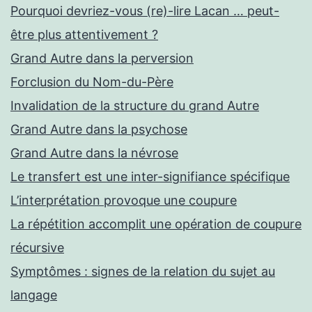
Pourquoi devriez-vous (re)-lire Lacan … peut-
être plus attentivement ?
Grand Autre dans la perversion
Forclusion du Nom-du-Père
Invalidation de la structure du grand Autre
Grand Autre dans la psychose
Grand Autre dans la névrose
Le transfert est une inter-signifiance spécifique
L’interprétation provoque une coupure
La répétition accomplit une opération de coupure
récursive
Symptômes : signes de la relation du sujet au
langage