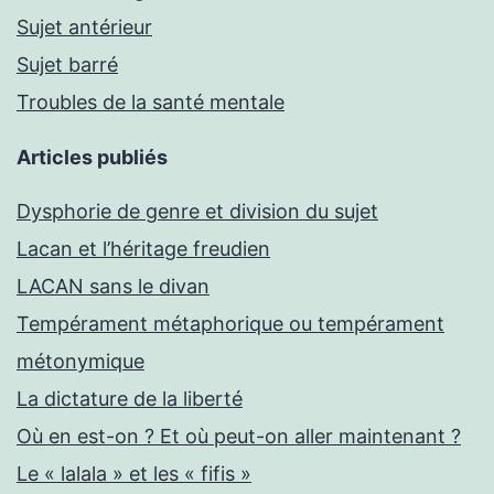
Sujet antérieur
Sujet barré
Troubles de la santé mentale
Articles publiés
Dysphorie de genre et division du sujet
Lacan et l’héritage freudien
LACAN sans le divan
Tempérament métaphorique ou tempérament
métonymique
La dictature de la liberté
Où en est-on ? Et où peut-on aller maintenant ?
Le « lalala » et les « fifis »