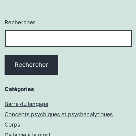
Rechercher…
Catégories
Barre du langage
Concepts psychiques et psychanalytiques
Corps
De la vie à la mort