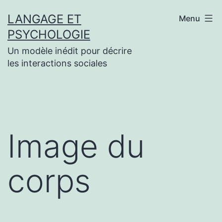
Aller
LANGAGE ET
Menu
au
PSYCHOLOGIE
contenu
Un modèle inédit pour décrire
les interactions sociales
Image du
corps