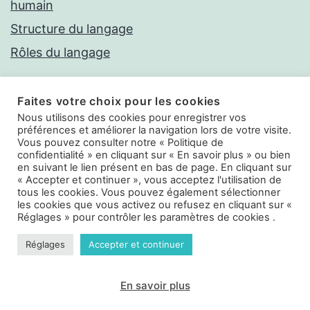
humain
Structure du langage
Rôles du langage
Faites votre choix pour les cookies
Nous utilisons des cookies pour enregistrer vos
préférences et améliorer la navigation lors de votre visite.
Vous pouvez consulter notre « Politique de
Politique de confidentialité
confidentialité » en cliquant sur « En savoir plus » ou bien
en suivant le lien présent en bas de page. En cliquant sur
« Accepter et continuer », vous acceptez l'utilisation de
tous les cookies. Vous pouvez également sélectionner
les cookies que vous activez ou refusez en cliquant sur «
LANGAGE ET PSYCHOLOGIE
Réglages » pour contrôler les paramètres de cookies .
Réglages
Accepter et continuer
Politique de confidentialité
En savoir plus
Mode sombre :