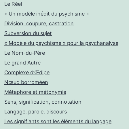
Le Réel
« Un modèle inédit du psychisme »
Division, coupure, castration
Subversion du sujet
« Modèle du psychisme » pour la psychanalyse
Le Nom-du-Père
Le grand Autre
Complexe d’Œdipe
Nœud borroméen
Métaphore et métonymie
Sens, signification, connotation
Langage, parole, discours
Les signifiants sont les éléments du langage