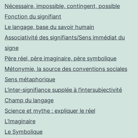
Nécessaire, impossible, contingent, possible
Fonction du signifiant
Le langage, base du savoir humain
Associativité des signifiants/Sens immédiat du
signe
Père réel, père imaginaire, père symbolique
Métonymie, la source des conventions sociales
Sens métaphorique
L’inter-signifiance supplée à l’intersubjectivité
Champ du langage
Science et mythe : expliquer le réel
L’Imaginaire
Le Symbolique