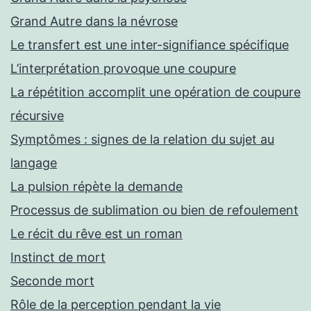
Grand Autre dans la névrose
Le transfert est une inter-signifiance spécifique
L’interprétation provoque une coupure
La répétition accomplit une opération de coupure
récursive
Symptômes : signes de la relation du sujet au
langage
La pulsion répète la demande
Processus de sublimation ou bien de refoulement
Le récit du rêve est un roman
Instinct de mort
Seconde mort
Rôle de la perception pendant la vie