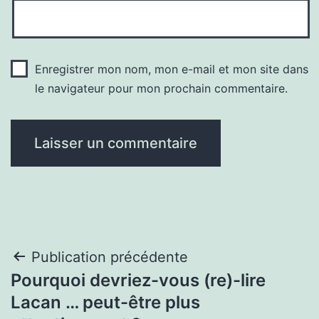
Enregistrer mon nom, mon e-mail et mon site dans
le navigateur pour mon prochain commentaire.
Navigation
Publication précédente
Pourquoi devriez-vous (re)-lire
de
Lacan … peut-être plus