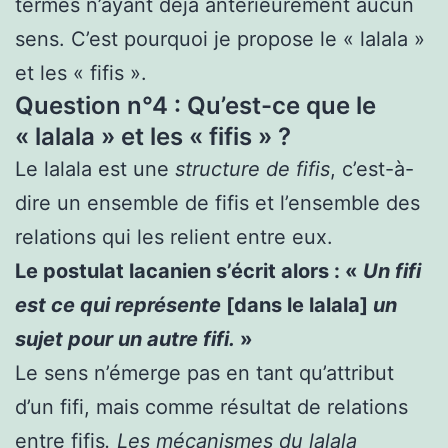
termes n’ayant déjà antérieurement aucun
sens. C’est pourquoi je propose le « lalala »
et les « fifis ».
Question n°4 : Qu’est-ce que le
« lalala » et les « fifis » ?
Le lalala est une
structure de fifis
, c’est-à-
dire un ensemble de fifis et l’ensemble des
relations qui les relient entre eux.
Le postulat lacanien s’écrit alors : «
Un fifi
est ce qui représente
[dans le lalala]
un
sujet pour un autre fifi.
»
Le sens n’émerge pas en tant qu’attribut
d’un fifi, mais comme résultat de relations
entre fifis
. Les mécanismes du lalala