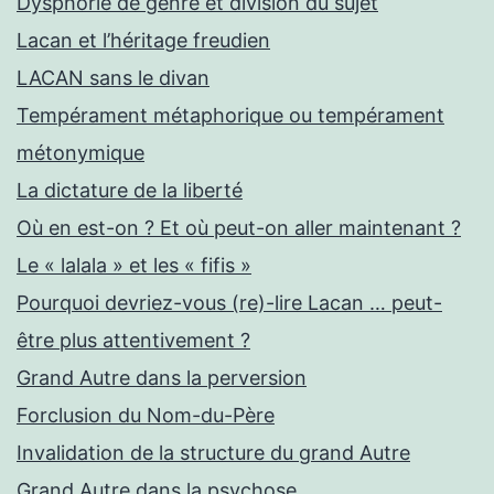
Dysphorie de genre et division du sujet
Lacan et l’héritage freudien
LACAN sans le divan
Tempérament métaphorique ou tempérament
métonymique
La dictature de la liberté
Où en est-on ? Et où peut-on aller maintenant ?
Le « lalala » et les « fifis »
Pourquoi devriez-vous (re)-lire Lacan … peut-
être plus attentivement ?
Grand Autre dans la perversion
Forclusion du Nom-du-Père
Invalidation de la structure du grand Autre
Grand Autre dans la psychose