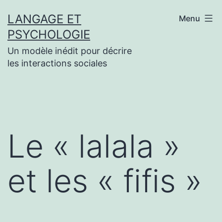
Aller
LANGAGE ET
Menu
au
PSYCHOLOGIE
contenu
Un modèle inédit pour décrire
les interactions sociales
Le « lalala »
et les « fifis »