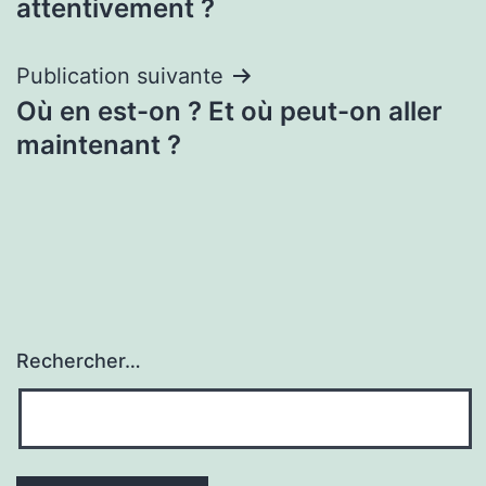
l’article
attentivement ?
Publication suivante
Où en est-on ? Et où peut-on aller
maintenant ?
Rechercher…