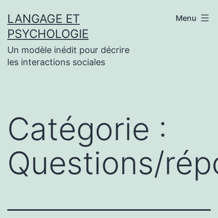
Aller
au
LANGAGE ET
Menu
contenu
PSYCHOLOGIE
Un modèle inédit pour décrire
les interactions sociales
Catégorie :
Questions/rép