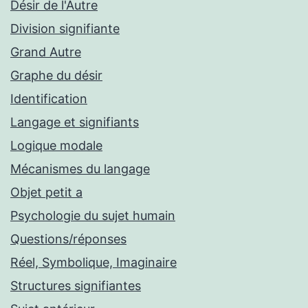
Désir de l'Autre
Division signifiante
Grand Autre
Graphe du désir
Identification
Langage et signifiants
Logique modale
Mécanismes du langage
Objet petit a
Psychologie du sujet humain
Questions/réponses
Réel, Symbolique, Imaginaire
Structures signifiantes