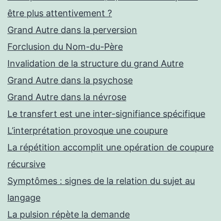
être plus attentivement ?
Grand Autre dans la perversion
Forclusion du Nom-du-Père
Invalidation de la structure du grand Autre
Grand Autre dans la psychose
Grand Autre dans la névrose
Le transfert est une inter-signifiance spécifique
L’interprétation provoque une coupure
La répétition accomplit une opération de coupure
récursive
Symptômes : signes de la relation du sujet au
langage
La pulsion répète la demande