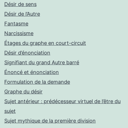
Désir de sens
Désir de l’Autre
Fantasme
Narcissisme
Étages du graphe en court-circuit
Désir d’énonciation
Signifiant du grand Autre barré
Énoncé et énonciation
Formulation de la demande
Graphe du désir
Sujet antérieur : prédécesseur virtuel de l’être du
sujet
Sujet mythique de la première division