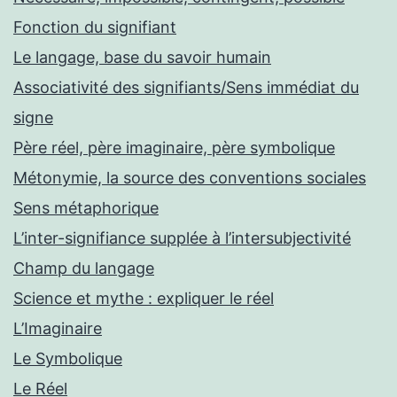
Fonction du signifiant
Le langage, base du savoir humain
Associativité des signifiants/Sens immédiat du
signe
Père réel, père imaginaire, père symbolique
Métonymie, la source des conventions sociales
Sens métaphorique
L’inter-signifiance supplée à l’intersubjectivité
Champ du langage
Science et mythe : expliquer le réel
L’Imaginaire
Le Symbolique
Le Réel