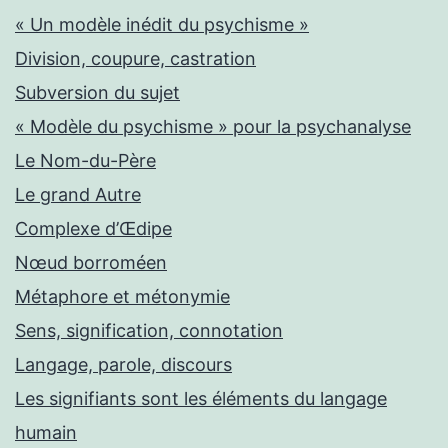
« Un modèle inédit du psychisme »
Division, coupure, castration
Subversion du sujet
« Modèle du psychisme » pour la psychanalyse
Le Nom-du-Père
Le grand Autre
Complexe d’Œdipe
Nœud borroméen
Métaphore et métonymie
Sens, signification, connotation
Langage, parole, discours
Les signifiants sont les éléments du langage
humain