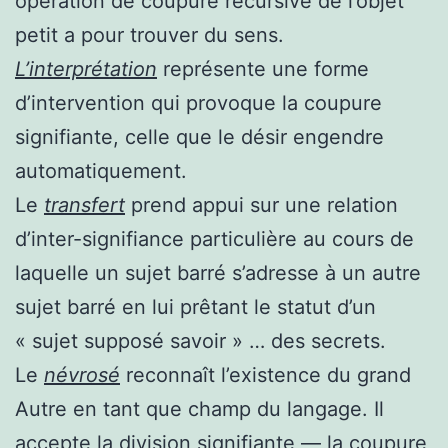
opération de coupure récursive de l’objet
petit a pour trouver du sens.
L’interprétation
représente une forme
d’intervention qui provoque la coupure
signifiante, celle que le désir engendre
automatiquement.
Le
transfert
prend appui sur une relation
d’inter-signifiance particulière au cours de
laquelle un sujet barré s’adresse à un autre
sujet barré en lui prêtant le statut d’un
« sujet supposé savoir » … des secrets.
Le
névrosé
reconnaît l’existence du grand
Autre en tant que champ du langage. Il
accepte la division signifiante — la coupure,