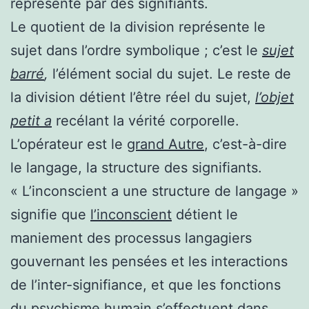
représenté par des signifiants.
Le quotient de la division représente le
sujet dans l’ordre symbolique ; c’est le
sujet
barré
,
l’élément social du sujet. Le reste de
la division détient l’être réel du sujet,
l’objet
petit a
recélant la vérité corporelle.
L’opérateur est le
grand Autre
, c’est-à-dire
le langage, la structure des signifiants.
« L’inconscient a une structure de langage »
signifie que
l’inconscient
détient le
maniement des processus langagiers
gouvernant les pensées et les interactions
de l’inter-signifiance, et que les fonctions
du psychisme humain s’effectuent dans