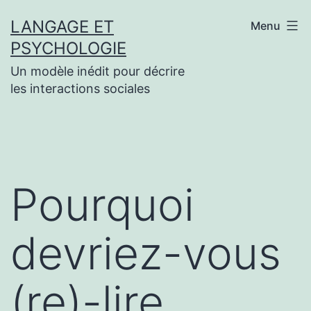
Aller
LANGAGE ET
Menu
au
PSYCHOLOGIE
contenu
Un modèle inédit pour décrire
les interactions sociales
Pourquoi
devriez-vous
(re)-lire