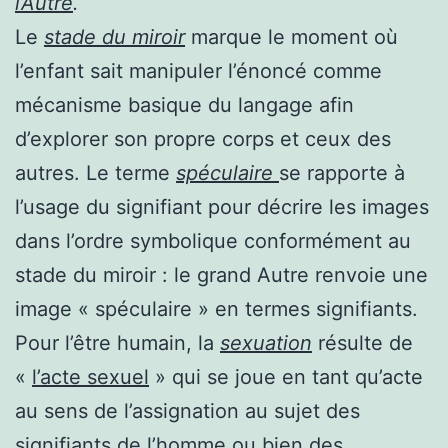
l’Autre
.
Le
stade du miroir
marque le moment où
l’enfant sait manipuler l’énoncé comme
mécanisme basique du langage afin
d’explorer son propre corps et ceux des
autres. Le terme
spéculaire
se rapporte à
l’usage du signifiant pour décrire les images
dans l’ordre symbolique conformément au
stade du miroir : le grand Autre renvoie une
image « spéculaire » en termes signifiants.
Pour l’être humain, la
sexuation
résulte de
«
l’acte sexuel
» qui se joue en tant qu’acte
au sens de l’assignation au sujet des
signifiants de l’homme ou bien des