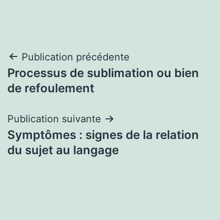
Navigation
Publication précédente
Processus de sublimation ou bien
de
de refoulement
l’article
Publication suivante
Symptômes : signes de la relation
du sujet au langage