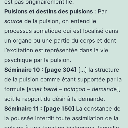
est pas originairement lié.
Pulsions et destins des pulsions :
Par
source
de la pulsion, on entend le
processus somatique qui est localisé dans
un organe ou une partie du corps et dont
l’excitation est représentée dans la vie
psychique par la pulsion.
Séminaire 10 : [page 304]
[…] la structure
de la pulsion comme étant supportée par la
formule [
sujet barré – poinçon – demand
e],
soit le rapport du désir à la demande.
Séminaire 11 : [page 150]
La constance de
la poussée interdit toute assimilation de la
pulsion à une fonction biologique, laquelle