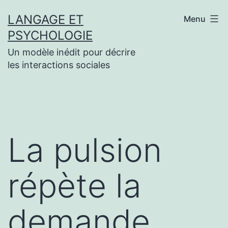
Aller
LANGAGE ET
Menu
au
PSYCHOLOGIE
contenu
Un modèle inédit pour décrire
les interactions sociales
La pulsion
répète la
demande