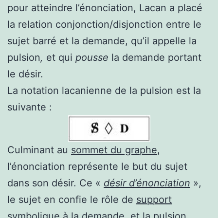
pour atteindre l’énonciation, Lacan a placé
la relation conjonction/disjonction entre le
sujet barré et la demande, qu’il appelle la
pulsion
,
et qui
pousse
la demande
portant
le désir.
La notation lacanienne de la pulsion est la
suivante :
Culminant au
sommet du graphe
,
l’énonciation représente le but du sujet
dans son désir. Ce «
désir d’énonciation
»,
le sujet en confie le rôle de
support
symbolique
à la demande, et la pulsion