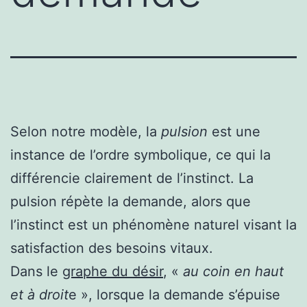
Selon notre modèle,
la
pulsion
est une
instance de l’ordre symbolique, ce qui la
différencie clairement de l’instinct. La
pulsion répète la demande, alors que
l’instinct est un phénomène naturel visant la
satisfaction des besoins vitaux.
Dans le
graphe du désir
, «
au coin en haut
et à droit
e », lorsque la demande s’épuise