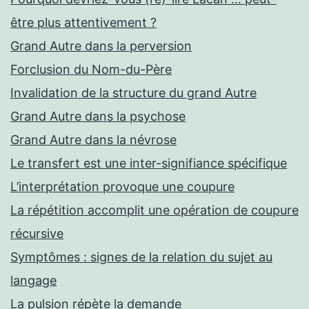
être plus attentivement ?
Grand Autre dans la perversion
Forclusion du Nom-du-Père
Invalidation de la structure du grand Autre
Grand Autre dans la psychose
Grand Autre dans la névrose
Le transfert est une inter-signifiance spécifique
L’interprétation provoque une coupure
La répétition accomplit une opération de coupure
récursive
Symptômes : signes de la relation du sujet au
langage
La pulsion répète la demande