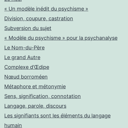
« Un modèle inédit du psychisme »
Division, coupure, castration
Subversion du sujet
« Modèle du psychisme » pour la psychanalyse
Le Nom-du-Père
Le grand Autre
Complexe d’Œdipe
Nœud borroméen
Métaphore et métonymie
Sens, signification, connotation
Langage, parole, discours
Les signifiants sont les éléments du langage
humain